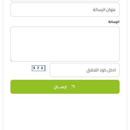
الرسالة
ارســال