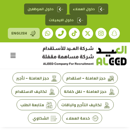
دخول العملاء
دخول الموظفين
دخول الايميلات
ENGLISH
حجز العاملة - استقدام
حجز العاملة - تأجير
حجز العاملة - نقل كفالة
تكاليف الاستقدام
تكاليف التأجير والباقات
متابعة الطلب
خدمة العملاء
الشكاوي