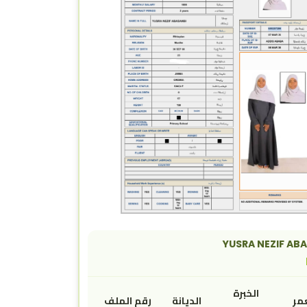
YUSRA NEZIF AB
الخبرة
مر
الديانة
رقم الملف