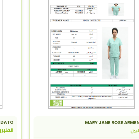
IDATO
MARY JANE ROSE ARME
الفلبي
بين