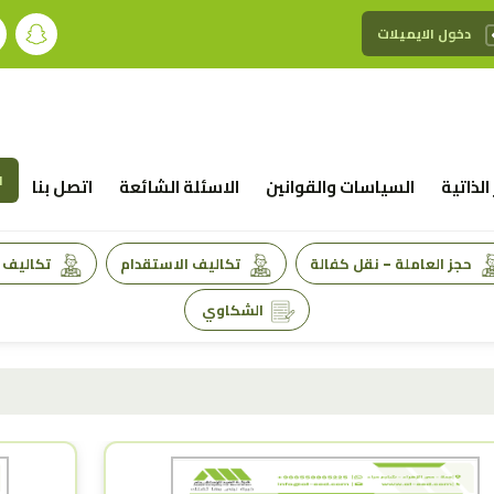
دخول الايميلات
ا
الذاتية
السياسات والقوانين
الاسئلة الشائعة
اتصل بنا
حجز العاملة - نقل كفالة
تكاليف الاستقدام
تكاليف ا
الشكاوي