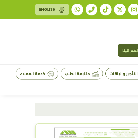
ENGLISH
نضم الينا
لتأجير والباقات
متابعة الطلب
خدمة العملاء