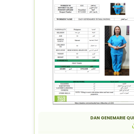
DAN GENEMARIE QU
ن