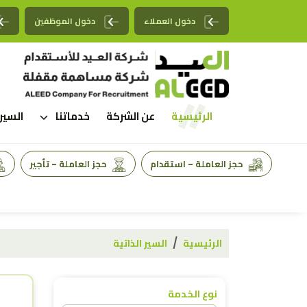
دخول العملاء
دخول الموظفين
الرئيسية
عن الشركة
خدماتنا
السير 
حجز العاملة - استقدام
حجز العاملة - تأجير
الرئيسية
السير الذاتية
نوع الخدمة